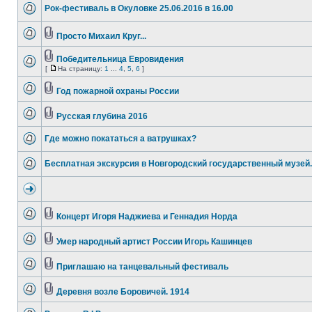
Рок-фестиваль в Окуловке 25.06.2016 в 16.00
Просто Михаил Круг...
Победительница Евровидения
[
На страницу:
1
...
4
,
5
,
6
]
Год пожарной охраны России
Русская глубина 2016
Где можно покататься а ватрушках?
Бесплатная экскурсия в Новгородский государственный музей.
Концерт Игоря Наджиева и Геннадия Норда
Умер народный артист России Игорь Кашинцев
Приглашаю на танцевальный фестиваль
Деревня возле Боровичей. 1914