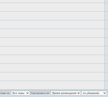
темы за:
Сортировать по: