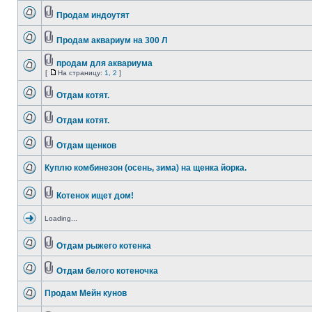
Продам индоутят
Продам аквариум на 300 Л
продам для аквариума
[
На страницу:
1
,
2
]
Отдам котят.
Отдам котят.
Отдам щенков
Куплю комбинезон (осень, зима) на щенка йорка.
Котенок ищет дом!
Loading...
Отдам рыжего котенка
Отдам белого котеночка
Продам Мейн кунов