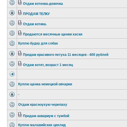
Отдам котенка-девочка
ПРОДАМ ТЕЛКУ
Отдам котика.
Продаются месячные щенки хаски
Куплю будку для собак
Продам красивого петуха 11 месяцев - 400 рублей
Отдам котят, возраст 1 месяц
Куплю щенка немецкой овчарки
-
Отдам красноухую черепаху
Продам аквариум с тумбой
Куплю малавийских цихлид