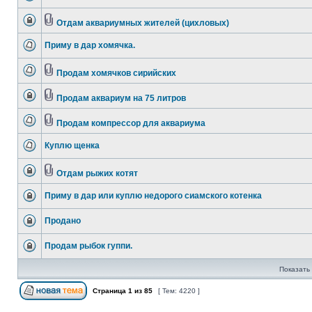
Отдам аквариумных жителей (цихловых)
Приму в дар хомячка.
Продам хомячков сирийских
Продам аквариум на 75 литров
Продам компрессор для аквариума
Куплю щенка
Отдам рыжих котят
Приму в дар или куплю недорого сиамского котенка
Продано
Продам рыбок гуппи.
Показать 
Страница
1
из
85
[ Тем: 4220 ]