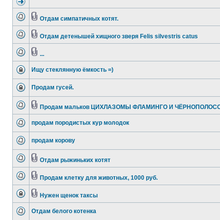
Отдам симпатичных котят.
Отдам детенышей хищного зверя Felis silvestris catus
...
Ищу стеклянную ёмкость =)
Продам гусей.
Продам мальков ЦИХЛАЗОМЫ ФЛАМИНГО И ЧЁРНОПОЛОС
продам породистых кур молодок
продам корову
Отдам рыжиньких котят
Продам клетку для животных, 1000 руб.
Нужен щенок таксы
Отдам белого котенка