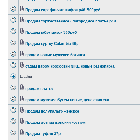
Продам сарафанчик шифон р46. 500руб
Продам торжественное благородное платье р48
Продам юбку макси 300руб
Продам куртку Colambia 46р
продам новые мужские ботинки
отдам даром кроссовки NIKE новые разнопарка
Loading...
продам платье
продам мужские бутсы новые, цена снижена
Продам полупальто женское
Продам летний женский костюм
Продам туфли 37р