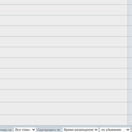
темы за:
Сортировать по: