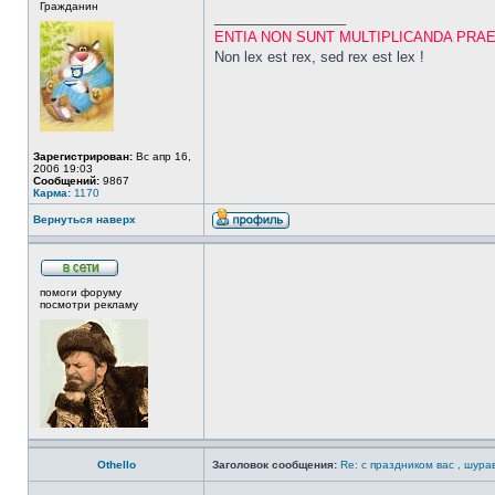
Гражданин
_________________
ENTIA NON SUNT MULTIPLICANDA PRA
Non lex est rex, sed rex est lex !
Зарегистрирован:
Вс апр 16,
2006 19:03
Сообщений:
9867
Карма:
1170
Вернуться наверх
помоги форуму
посмотри рекламу
Othello
Заголовок сообщения:
Re: с праздником вас , шурав